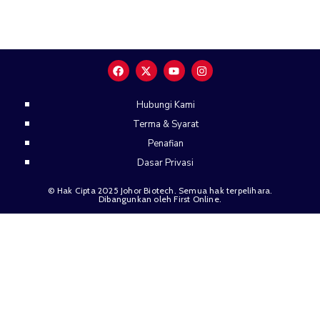
Kami
Hubungi Kami
Terma & Syarat
Penafian
Dasar Privasi
© Hak Cipta 2025 Johor Biotech. Semua hak terpelihara.
Dibangunkan oleh First Online.